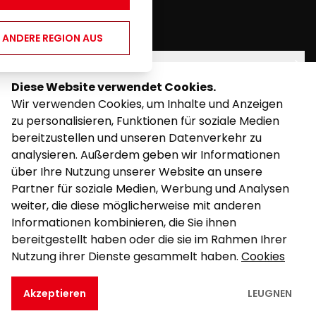
youtube
twitter
facebook
E ANDERE REGION AUS
KATEGORIEN
Diese Website verwendet Cookies.
RECHT
Wir verwenden Cookies, um Inhalte und Anzeigen
zu personalisieren, Funktionen für soziale Medien
UNTERSTÜTZUNG
bereitzustellen und unseren Datenverkehr zu
analysieren. Außerdem geben wir Informationen
über Ihre Nutzung unserer Website an unsere
Partner für soziale Medien, Werbung und Analysen
weiter, die diese möglicherweise mit anderen
Informationen kombinieren, die Sie ihnen
©
2026
Powered by Kalixo.
bereitgestellt haben oder die sie im Rahmen Ihrer
Nutzung ihrer Dienste gesammelt haben.
Cookies
Akzeptieren
LEUGNEN