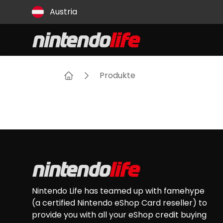
Land
Austria
Produkte
Heim
Footer
Nintendo Life has teamed up with famehype
(a certified Nintendo eShop Card reseller) to
provide you with all your eShop credit buying