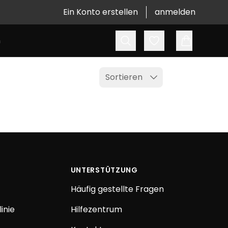
Ein Konto erstellen
anmelden
Suchen
Favoriten
n
Sortieren
UNTERSTÜTZUNG
Häufig gestellte Fragen
inie
Hilfezentrum