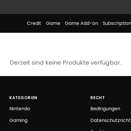
Credit
Game
Game Add-on
Subscriptio
Derzeit sind keine Produkte verfügbar.
KATEGORIEN
RECHT
Nintendo
Bedingungen
Gaming
Datenschutzrichtl