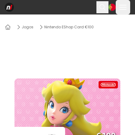
Abri
Procurar
Jogos
Nintendo EShop Card €100
Lar