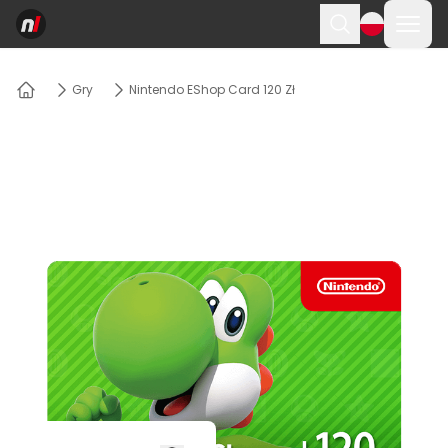
Otwó
Szukaj
Gry
Nintendo EShop Card 120 Zł
Dom