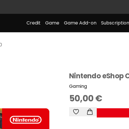
Credit
Game
Game Add-on
Subscriptio
0
Nintendo eShop 
Gaming
50,00 €