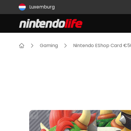
Land
Luxemburg
Gaming
Nintendo EShop Card €5
Heim