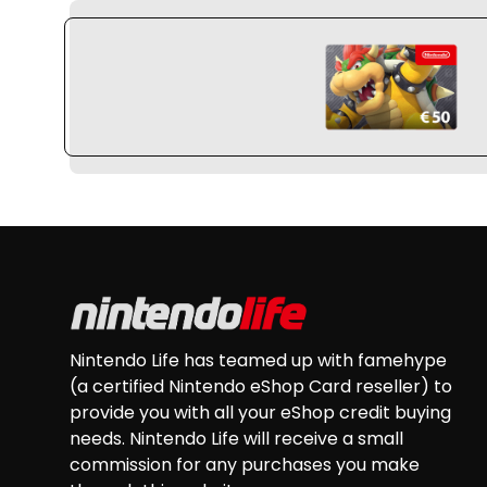
HTTPS://CDN
Footer
Nintendo Life has teamed up with famehype
(a certified Nintendo eShop Card reseller) to
provide you with all your eShop credit buying
needs. Nintendo Life will receive a small
commission for any purchases you make