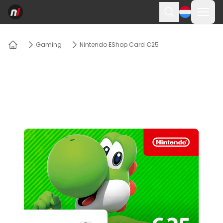
Menü
Suchen
Gaming
Nintendo EShop Card €25
Heim