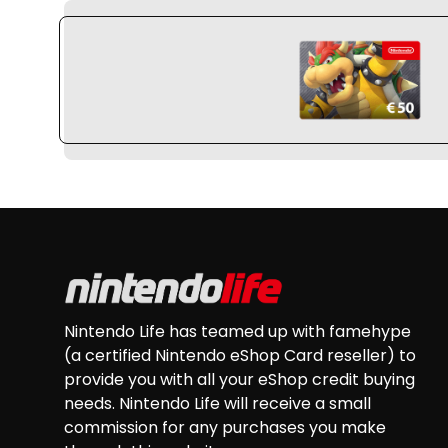
HTTPS://CDN
Footer
Nintendo Life has teamed up with famehype
(a certified Nintendo eShop Card reseller) to
provide you with all your eShop credit buying
needs. Nintendo Life will receive a small
commission for any purchases you make