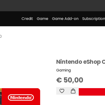
Credit
Game
Game Add-on
Subscriptio
0
Nintendo eShop 
Gaming
€ 50,00